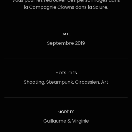
Vous pourrez retrouver ces personnages dans
la Compagnie Clowns dans la Sciure.
DATE
Septembre 2019
MOTS-CLÉS
Shooting, Steampunk, Circassien, Art
MODÈLES
Guillaume & Virginie