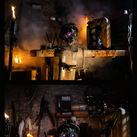
ZOOM
ZOOM