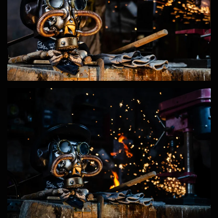
ZOOM
ZOOM