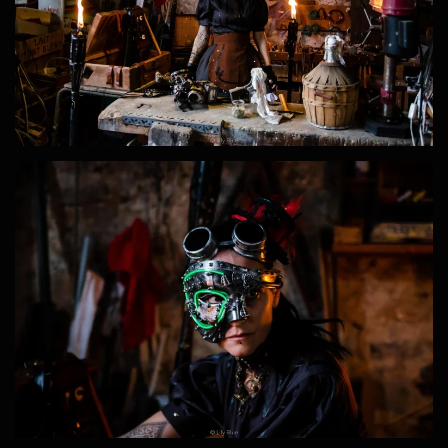
ZOOM
ZOOM