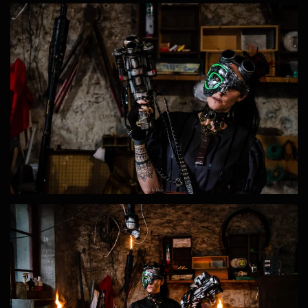
ZOOM
ZOOM