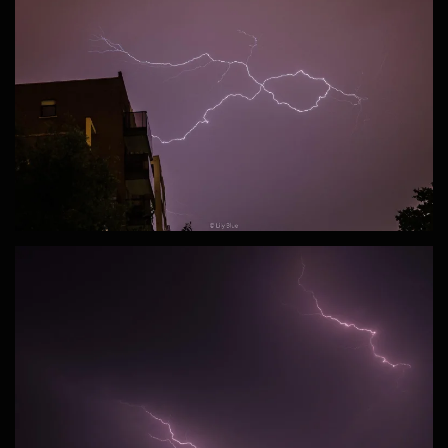
ZOOM
ZOOM