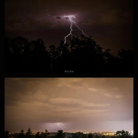
ZOOM
ZOOM