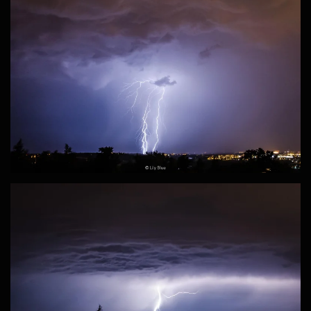
ZOOM
ZOOM