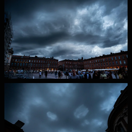
ZOOM
ZOOM