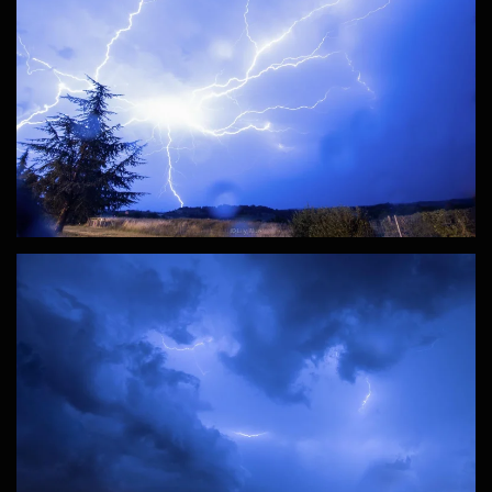
ZOOM
ZOOM