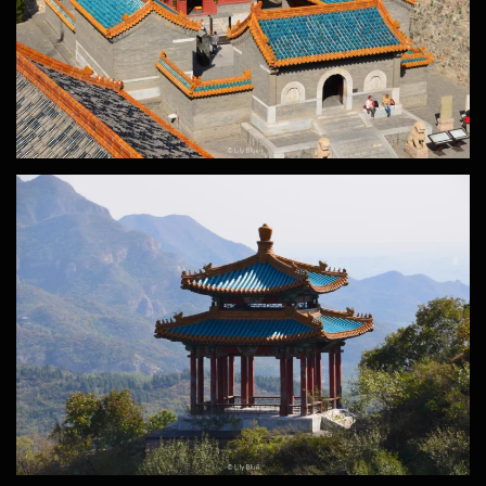
ZOOM
ZOOM