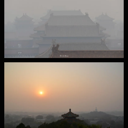
ZOOM
ZOOM