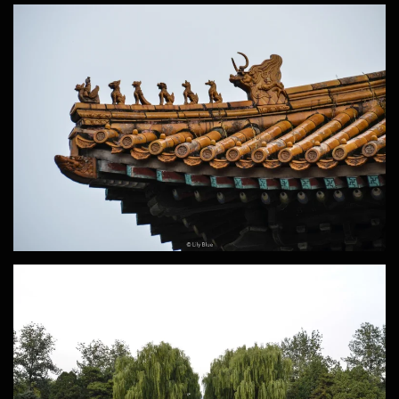
ZOOM
ZOOM