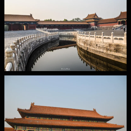
ZOOM
ZOOM