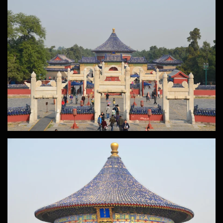
ZOOM
ZOOM