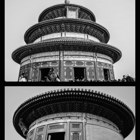
ZOOM
ZOOM