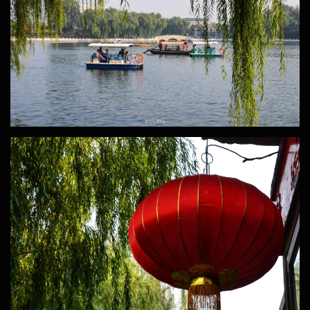
ZOOM
ZOOM