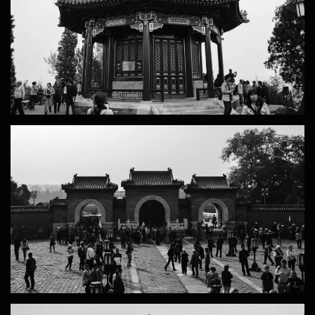
ZOOM
ZOOM