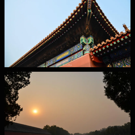
ZOOM
ZOOM