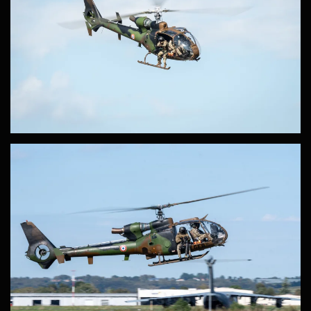
ZOOM
ZOOM