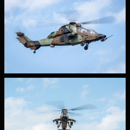
ZOOM
ZOOM