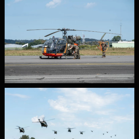
ZOOM
ZOOM