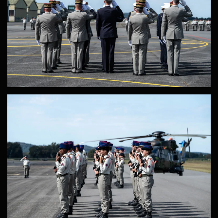
ZOOM
ZOOM