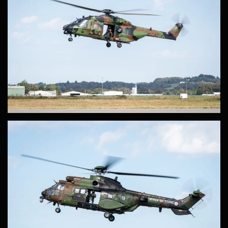
ZOOM
ZOOM