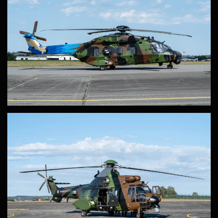
ZOOM
ZOOM