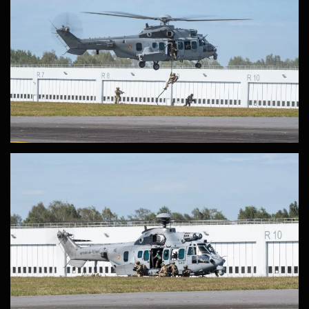
ZOOM
ZOOM