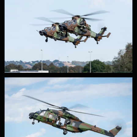
ZOOM
ZOOM