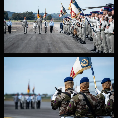
ZOOM
ZOOM