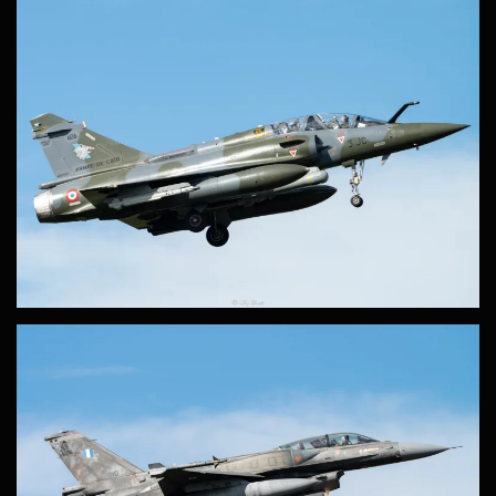
ZOOM
ZOOM