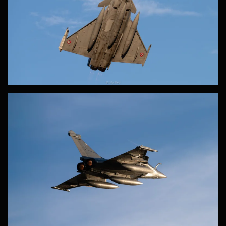
ZOOM
ZOOM