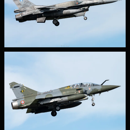
ZOOM
ZOOM