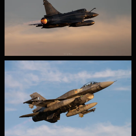
ZOOM
ZOOM