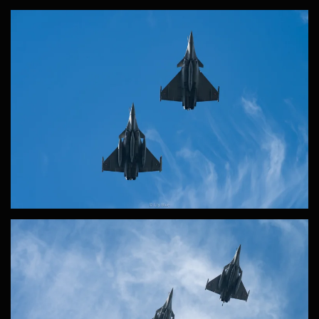
ZOOM
ZOOM