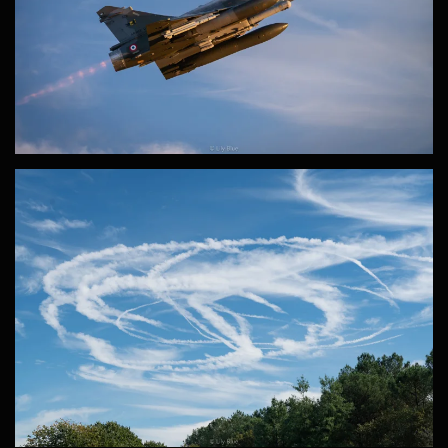
ZOOM
ZOOM